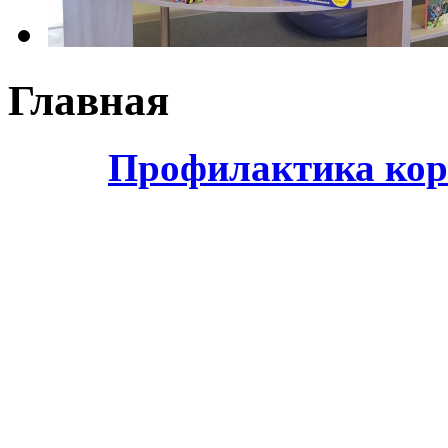
Главная
Профилактика кор
Добро п