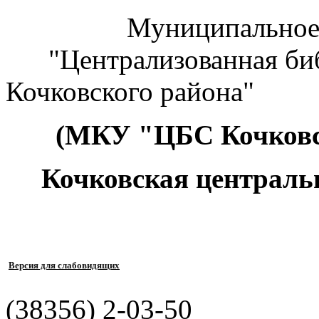
Муниципальное к
"Централизованная биб
Кочковского района"
(МКУ "ЦБС Кочковс
Кочковская централь
Версия для слабовидящих
(38356) 2-03-50