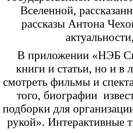
Вселенной, рассказан
рассказы Антона Чехов
актуальности
В приложении «НЭБ Св
книги и статьи, но и в
смотреть фильмы и спекта
того, биографии извес
подборки для организации
рукой». Интерактивные т