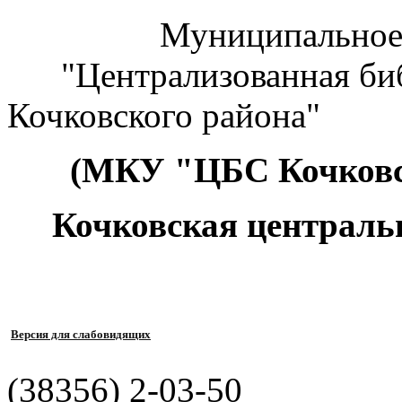
Муниципальное к
"Централизованная биб
Кочковского района"
(МКУ "ЦБС Кочковс
Кочковская централь
Версия для слабовидящих
(38356) 2-03-50