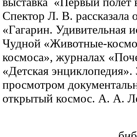
выставка «Первый полёт 
Спектор Л. В. рассказала
«Гагарин. Удивительная и
Чудной «Животные-космо
космоса», журналах «Поче
«Детская энциклопедия».
просмотром документаль
открытый космос. А. А. Л
биб