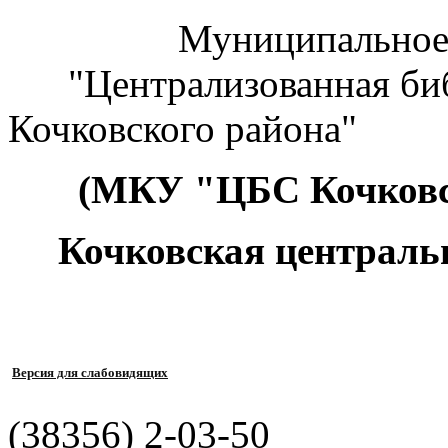
Муниципальное к
"Централизованная биб
Кочковского района"
(МКУ "ЦБС Кочковс
Кочковская централь
Версия для слабовидящих
(38356) 2-03-50