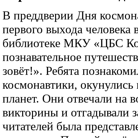
В преддверии Дня космона
первого выхода человека 
библиотеке МКУ «ЦБС Коч
познавательное путешеств
зовёт!». Ребята познакоми
космонавтики, окунулись 
планет. Они отвечали на 
викторины и отгадывали
читателей была представ