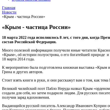
Главная
Новости
«Крым - частица России»
«Крым - частица России»
18 марта 2022 года исполнилось 8 лет,
с того дня, когда Пре
состав Российской Федерации.
Много полезной информации получили юные читатели Краснос
«Крым», об истории полуострова, о его богатейшей природе и 
18 марта 2014 года.
К мероприятию была подготовлена книжная выставка «Крым и Р
Грина и других авторов.
Стоит взять книги в руки, и они расскажут вам о том, как тем
Великий чилийский поэт Пабло Неруда назвал Крым «орденом на
создали для себя, но затем подарили людям. Для русских писа
получив заряд вдохновения.
Выдающийся русский писатель Александр Иванович Куприн об