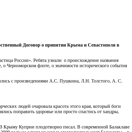
рственный
Договор о принятии Крыма и Севастополя
в
стица России». Ребята узнали о происхождение названия
, о Черноморском флоте, о значимости исторического события
лись с произведениями А.С. Пушкина, Л.Н. Толстого, А. С.
рческих людей очаровала красота этого края, который боги
лялись поправить здоровье или просто спастись от хандры,
В Крыму Куприн плодотворно писал. В современной Балаклаве