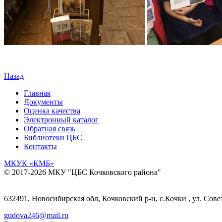
Назад
Главная
Документы
Оценка качества
Электронный каталог
Обратная связь
Библиотеки ЦБС
Контакты
МКУК
«КМБ»
© 2017-2026 МКУ "ЦБС Кочковского района"
632491, Новосибирская обл, Кочковский р-н, с.Кочки , ул. Сове
gudova246@mail.ru