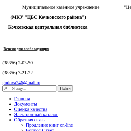
Муниципальное казённое учреждение "Централизова
(МКУ "ЦБС Кочковского района")
Кочковская центральная библиотека
Версия для слабовидящих
(38356) 2-03-50
(38356) 3-21-22
gudova246@mail.ru
Главная
Документы
Оценка качества
Электронный каталог
Обратная связь
Продление книг on-line
Вопрос-Ответ