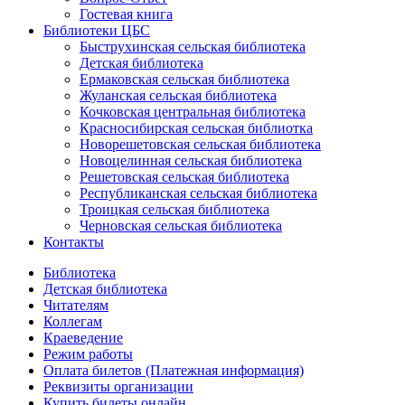
Гостевая книга
Библиотеки ЦБС
Быструхинская сельская библиотека
Детская библиотека
Ермаковская сельская библиотека
Жуланская сельская библиотека
Кочковская центральная библиотека
Красносибирская сельская библиотка
Новорешетовская сельская библиотека
Новоцелинная сельская библиотека
Решетовская сельская библиотека
Республиканская сельская библиотека
Троицкая сельская библиотека
Черновская сельская библиотека
Контакты
Библиотека
Детская библиотека
Читателям
Коллегам
Краеведение
Режим работы
Оплата билетов (Платежная информация)
Реквизиты организации
Купить билеты онлайн