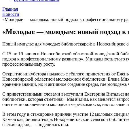
Главная
Новости
«Молодые — молодым: новый подход к профессиональному р
«Молодые — молодым: новый подход к
Новый импульс для молодых библиотекарей: в Новосибирске 
С 15 по 19 июня в Новосибирской областной молодёжной би
подход к профессиональному развитию». Уникальность этого го
профессиональному росту.
Открытие инкубатора началось с тёплого приветствия от Еле
Новосибирской областной молодёжной библиотеки. Елена Миха
хранение знаний, но и активное создание среды, где молодёжь
С приветственными словами выступили Екатерина Витальевна 
библиотеки, которая отметила: «Мы видим, как меняется запро
опытом по вовлечению молодёжи через комиксы, настольные и
В этом году в стажировке приняли участие 12 молодых специа
Каменская, библиотекарь Новорешетовской сельской библиотек
свежие идеи», — поделилась она.