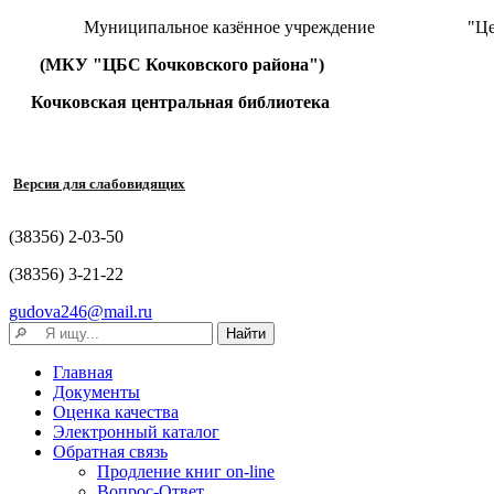
Муниципальное казённое учреждение "Централизова
(МКУ "ЦБС Кочковского района")
Кочковская центральная библиотека
Версия для слабовидящих
(38356) 2-03-50
(38356) 3-21-22
gudova246@mail.ru
Главная
Документы
Оценка качества
Электронный каталог
Обратная связь
Продление книг on-line
Вопрос-Ответ