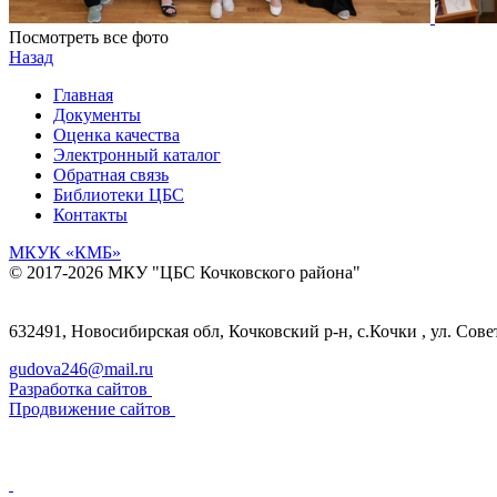
Посмотреть все фото
Назад
Главная
Документы
Оценка качества
Электронный каталог
Обратная связь
Библиотеки ЦБС
Контакты
МКУК
«КМБ»
© 2017-2026 МКУ "ЦБС Кочковского района"
632491, Новосибирская обл, Кочковский р-н, с.Кочки , ул. Сове
gudova246@mail.ru
Разработка сайтов
Продвижение сайтов