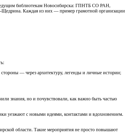
 ведущим библиотекам Новосибирска: ГПНТБ СО РАН,
-Щедрина. Каждая из них — пример грамотной организации
ь:
 стороны — через архитектуру, легенды и личные истории;
или знания, но и почувствовали, как важно быть частью
ники уезжают с новыми идеями, контактами и вдохновением.
ирской области. Такие мероприятия не просто повышают