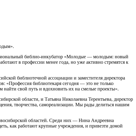
одым».
егиональный библио-инкубатор «Молодые — молодым: новый
аботают в профессии менее года, но уже активно стремятся к
ийской библиотечной ассоциации и заместителя директора
: «Профессия библиотекаря сегодня — это не только
м найти свой путь и вдохновить их на смелые проекты».
бирской области, и Татьяна Николаевна Терентьева, директор
бщения, творчества, самореализации. Мы рады делиться нашим
Новосибирской областей. Среди них — Нина Андреевна
еть, как работают крупные учреждения, и привезти домой