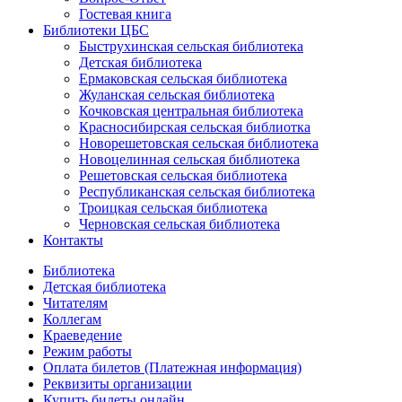
Гостевая книга
Библиотеки ЦБС
Быструхинская сельская библиотека
Детская библиотека
Ермаковская сельская библиотека
Жуланская сельская библиотека
Кочковская центральная библиотека
Красносибирская сельская библиотка
Новорешетовская сельская библиотека
Новоцелинная сельская библиотека
Решетовская сельская библиотека
Республиканская сельская библиотека
Троицкая сельская библиотека
Черновская сельская библиотека
Контакты
Библиотека
Детская библиотека
Читателям
Коллегам
Краеведение
Режим работы
Оплата билетов (Платежная информация)
Реквизиты организации
Купить билеты онлайн