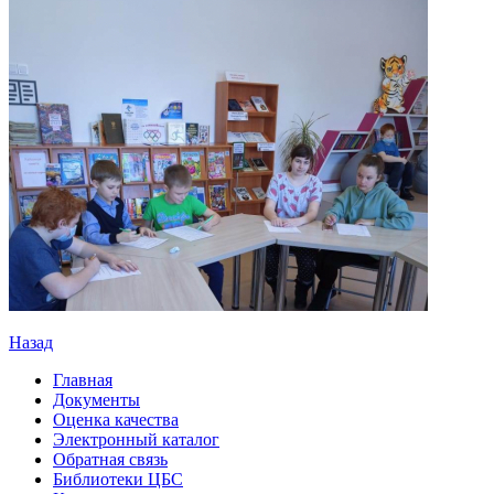
Назад
Главная
Документы
Оценка качества
Электронный каталог
Обратная связь
Библиотеки ЦБС