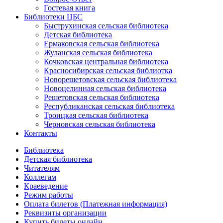
Гостевая книга
Библиотеки ЦБС
Быструхинская сельская библиотека
Детская библиотека
Ермаковская сельская библиотека
Жуланская сельская библиотека
Кочковская центральная библиотека
Красносибирская сельская библиотка
Новорешетовская сельская библиотека
Новоцелинная сельская библиотека
Решетовская сельская библиотека
Республиканская сельская библиотека
Троицкая сельская библиотека
Черновская сельская библиотека
Контакты
Библиотека
Детская библиотека
Читателям
Коллегам
Краеведение
Режим работы
Оплата билетов (Платежная информация)
Реквизиты организации
Купить билеты онлайн