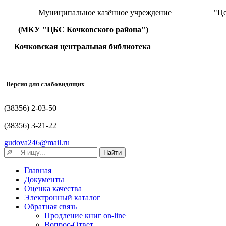
Муниципальное казённое учреждение "Централизова
(МКУ "ЦБС Кочковского района")
Кочковская центральная библиотека
Версия для слабовидящих
(38356) 2-03-50
(38356) 3-21-22
gudova246@mail.ru
Главная
Документы
Оценка качества
Электронный каталог
Обратная связь
Продление книг on-line
Вопрос-Ответ