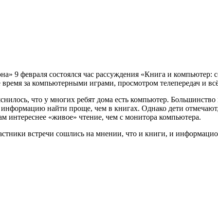
а» 9 февраля состоялся час рассуждения «Книга и компьютер: 
ё время за компьютерными играми, просмотром телепередач и вс
снилось, что у многих ребят дома есть компьютер. Большинство
информацию найти проще, чем в книгах. Однако дети отмечают, 
ам интереснее «живое» чтение, чем с монитора компьютера.
 участники встречи сошлись на мнении, что и книги, и информа