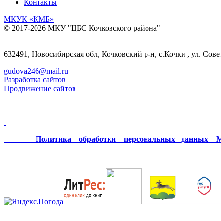
Контакты
МКУК
«КМБ»
© 2017-2026 МКУ "ЦБС Кочковского района"
632491, Новосибирская обл, Кочковский р-н, с.Кочки , ул. Сове
gudova246@mail.ru
Разработка сайтов
Продвижение сайтов
Политика обработки персональных данных МК