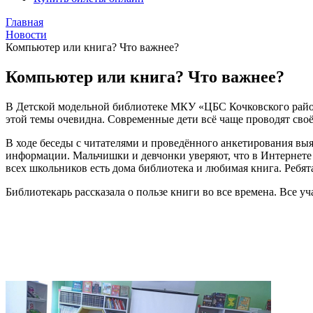
Главная
Новости
Компьютер или книга? Что важнее?
Компьютер или книга? Что важнее?
В Детской модельной библиотеке МКУ «ЦБС Кочковского район
этой темы очевидна. Современные дети всё чаще проводят сво
В ходе беседы с читателями и проведённого анкетирования выя
информации. Мальчишки и девчонки уверяют, что в Интернете 
всех школьников есть дома библиотека и любимая книга. Ребят
Библиотекарь рассказала о пользе книги во все времена. Все