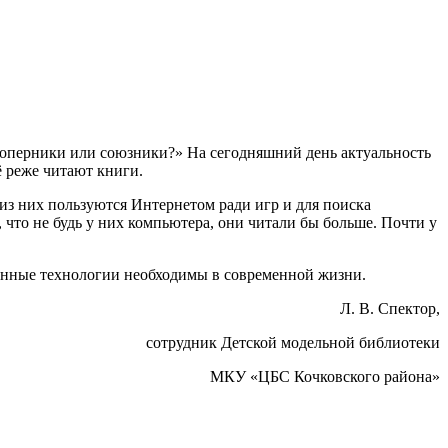
соперники или союзники?» На сегодняшний день актуальность
ё реже читают книги.
 из них пользуются Интернетом ради игр и для поиска
что не будь у них компьютера, они читали бы больше. Почти у
ционные технологии необходимы в современной жизни.
Л. В. Спектор,
сотрудник Детской модельной библиотеки
МКУ «ЦБС Кочковского района»