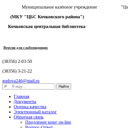
Муниципальное казённое учреждение "Централизова
(МКУ "ЦБС Кочковского района")
Кочковская центральная библиотека
Версия для слабовидящих
(38356) 2-03-50
(38356) 3-21-22
gudova246@mail.ru
Главная
Документы
Оценка качества
Электронный каталог
Обратная связь
Продление книг on-line
Вопрос-Ответ