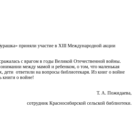
бурашка» приняли участие в XIII Международной акции
сражалась с врагом в годы Великой Отечественной войны.
понимании между мамой и ребенком, о том, что маленькая
ах, дети ответили на вопросы библиотекаря. Из книг о войне
ь книги о войне!
Т. А. Пожидаева,
сотрудник Красносибирской сельской библиотеки.