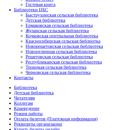
Гостевая книга
Библиотеки ЦБС
Быструхинская сельская библиотека
Детская библиотека
Ермаковская сельская библиотека
Жуланская сельская библиотека
Кочковская центральная библиотека
Красносибирская сельская библиотка
Новорешетовская сельская библиотека
Новоцелинная сельская библиотека
Решетовская сельская библиотека
Республиканская сельская библиотека
Троицкая сельская библиотека
Черновская сельская библиотека
Контакты
Библиотека
Детская библиотека
Читателям
Коллегам
Краеведение
Режим работы
Оплата билетов (Платежная информация)
Реквизиты организации
Купить билеты онлайн