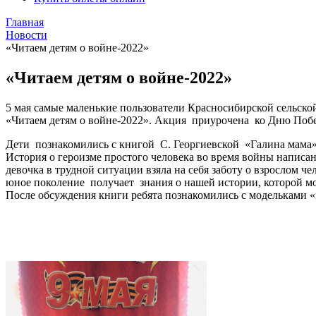
Главная
Новости
«Читаем детям о войне-2022»
«Читаем детям о войне-2022»
5 мая самые маленькие пользователи Красносибирской сельско
«Читаем детям о войне-2022». Акция приурочена ко Дню Поб
Дети познакомились с книгой С. Георгиевской «Галина мама».
История о героизме простого человека во время войны написан
девочка в трудной ситуации взяла на себя заботу о взрослом ч
юное поколение получает знания о нашей истории, которой мо
После обсуждения книги ребята познакомились с модельками 