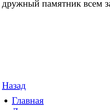
дружный памятник всем 
Е. Ф.
МКУК
Назад
Главная