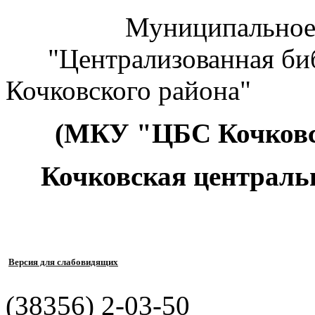
Муниципальное к
"Централизованная биб
Кочковского района"
(МКУ "ЦБС Кочковс
Кочковская централь
Версия для слабовидящих
(38356) 2-03-50