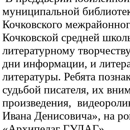
муниципальной библиотек
Кочковского межрайонног
Кочковской средней школ
литературному творчеству
дни информации, и литер
литературы. Ребята позна
судьбой писателя, их вни
произведения, видеороли
Ивана Денисовича», на ро
«Архипелаг ГУЛАГ».