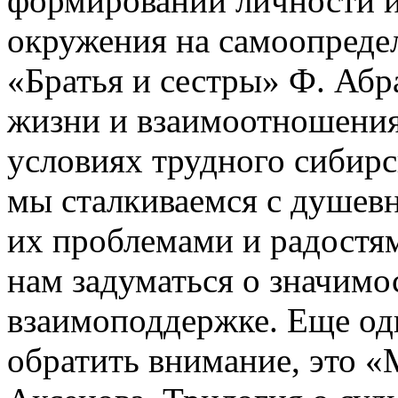
формировании личности и
окружения на самоопредел
«Братья и сестры» Ф. Абра
жизни и взаимоотношениях
условиях трудного сибирс
мы сталкиваемся с душев
их проблемами и радостя
нам задуматься о значимо
взаимоподдержке. Еще одн
обратить внимание, это «