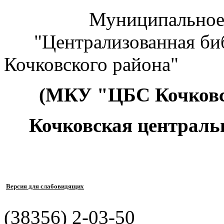
Муниципальное к
"Централизованная биб
Кочковского района"
(МКУ "ЦБС Кочковс
Кочковская централь
Версия для слабовидящих
(38356) 2-03-50