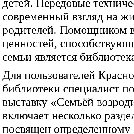
детей. Передовые техниче
современный взгляд на жиз
родителей. Помощником 
ценностей, способствую
семьи является библиотека
Для пользователей Красн
библиотеки специалист п
выставку «Семьёй возроди
включает несколько разде
посвящен определенному 