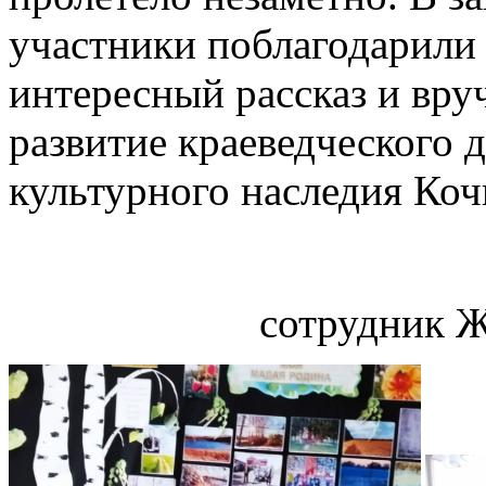
участники поблагодарили
интересный рассказ и вру
развитие краеведческого 
культурного наследия Коч
сотрудник Жул