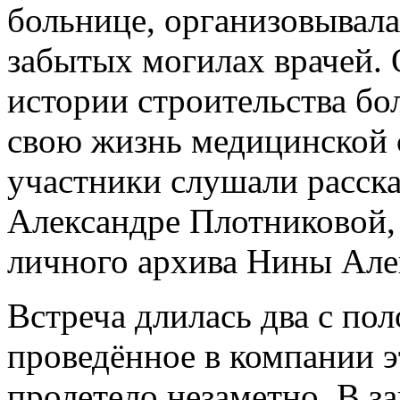
больнице, организовывала
забытых могилах врачей. 
истории строительства бо
свою жизнь медицинской 
участники слушали расска
Александре Плотниковой,
личного архива Нины Але
Встреча длилась два с пол
проведённое в компании 
пролетело незаметно. В з