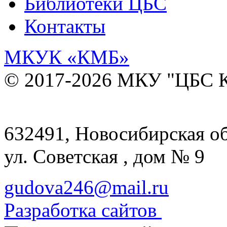
Библиотеки ЦБС
Контакты
МКУК
«КМБ»
© 2017-2026 МКУ "ЦБС К
632491, Новосибирская обл
ул. Советская , дом № 9
gudova246@mail.ru
Разработка сайтов