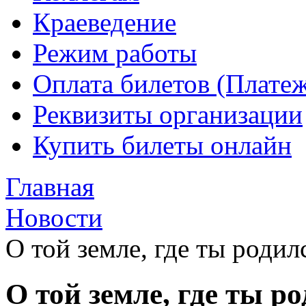
Краеведение
Режим работы
Оплата билетов (Плате
Реквизиты организации
Купить билеты онлайн
Главная
Новости
О той земле, где ты родил
О той земле, где ты р