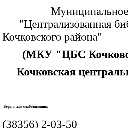
Муниципальное к
"Централизованная биб
Кочковского района"
(МКУ "ЦБС Кочковс
Кочковская централь
Версия для слабовидящих
(38356) 2-03-50