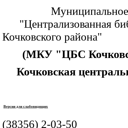
Муниципальное к
"Централизованная биб
Кочковского района"
(МКУ "ЦБС Кочковс
Кочковская централь
Версия для слабовидящих
(38356) 2-03-50