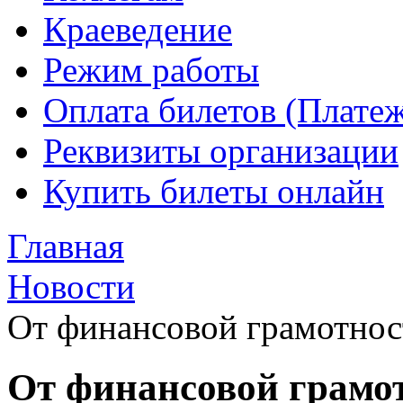
Краеведение
Режим работы
Оплата билетов (Плате
Реквизиты организации
Купить билеты онлайн
Главная
Новости
От финансовой грамотност
От финансовой грамот