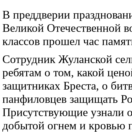
В преддверии празднован
Великой Отечественной во
классов прошел час памят
Сотрудник Жуланской сель
ребятам о том, какой цено
защитниках Бреста, о битв
панфиловцев защищать Ро
Присутствующие узнали о
добытой огнем и кровью п