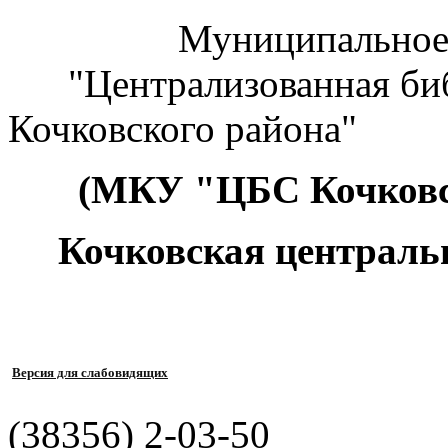
Муниципальное к
"Централизованная биб
Кочковского района"
(МКУ "ЦБС Кочковс
Кочковская централь
Версия для слабовидящих
(38356) 2-03-50