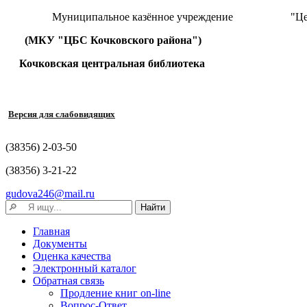
Муниципальное казённое учреждение "Централизова
(МКУ "ЦБС Кочковского района")
Кочковская центральная библиотека
Версия для слабовидящих
(38356) 2-03-50
(38356) 3-21-22
gudova246@mail.ru
Главная
Документы
Оценка качества
Электронный каталог
Обратная связь
Продление книг on-line
Вопрос-Ответ