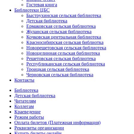
Гостевая книга
Библиотеки ЦБС
Быструхинская сельская библиотека
Детская библиотека
Ермаковская сельская библиотека
Жуланская сельская библиотека
Кочковская центральная библиотека
Красносибирская сельская библиотка
Новорешетовская сельская библиотека
Новоцелинная сельская библиотека
Решетовская сельская библиотека
Республиканская сельская библиотека
Троицкая сельская библиотека
Черновская сельская библиотека
Контакты
Библиотека
Детская библиотека
Читателям
Коллегам
Краеведение
Режим работы
Оплата билетов (Платежная информация)
Реквизиты организации
Купить билеты онлайн