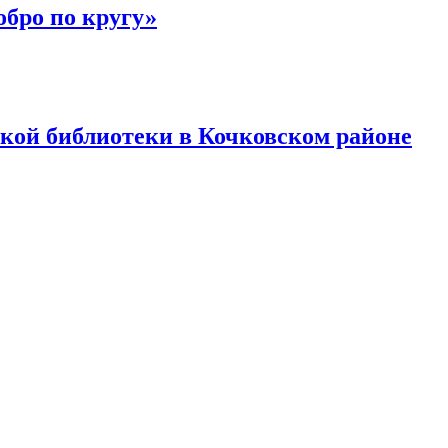
бро по кругу»
кой библиотеки в Кочковском районе